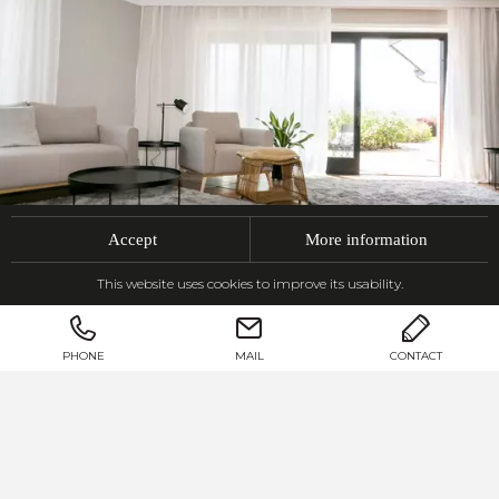
Accept
More information
This website uses cookies to improve its usability.
PHONE
MAIL
CONTACT