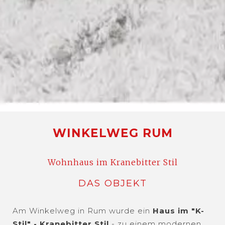
WINKELWEG RUM
Wohnhaus im Kranebitter Stil
DAS OBJEKT
Am Winkelweg in Rum wurde ein
Haus im "K-
Stil" - Kranebitter Stil
- zu einem modernen