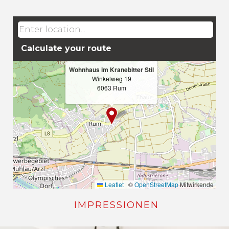
Wohnhaus im Kranebitter Stil
Winkelweg 19
6063 Rum
Leaflet
|
©
OpenStreetMap
Mitwirkende
IMPRESSIONEN