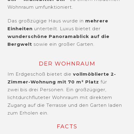
Wohnraum umfunktioniert.
Das großzügige Haus wurde in
mehrere
Einheiten
unterteilt. Luxus bietet der
wunderschöne Panoramablick auf die
Bergwelt
sowie ein großer Garten.
DER WOHNRAUM
Im Erdgeschoß bietet die
vollmöblierte 2-
Zimmer-Wohnung mit 70 m² Platz
für
zwei bis drei Personen. Ein großzügiger,
lichtdurchfluteter Wohnraum mit direktem
Zugang auf die Terrasse und den Garten laden
zum Erholen ein.
FACTS