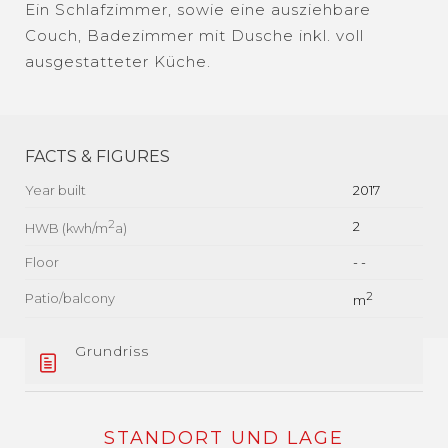
Ein Schlafzimmer, sowie eine ausziehbare
Couch, Badezimmer mit Dusche inkl. voll
ausgestatteter Küche.
FACTS & FIGURES
Year built
2017
2
2
HWB (kwh/m
a)
Floor
- -
Patio/balcony
2
m
Grundriss
STANDORT UND LAGE