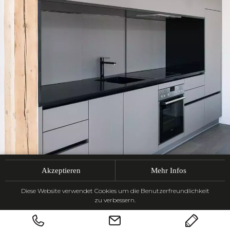
Akzeptieren
Mehr Infos
Diese Website verwendet Cookies um die Benutzerfreundlichkeit
zu verbessern.